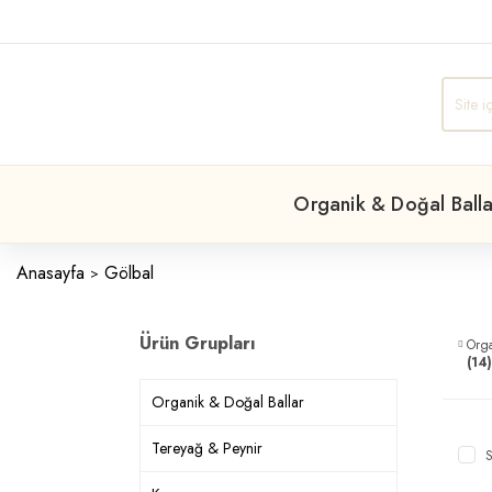
Organik & Doğal Balla
Anasayfa
Gölbal
Ürün Grupları
Orga
(14)
Organik & Doğal Ballar
Tereyağ & Peynir
S