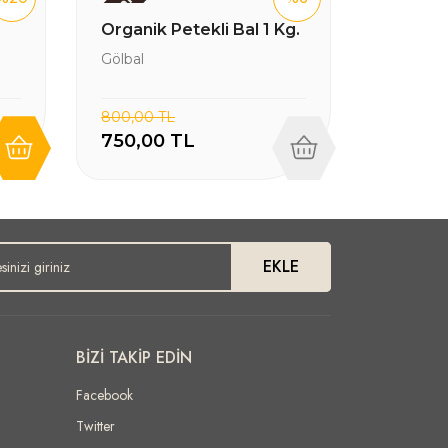
Yeni
Organik Petekli Bal 1 Kg.
Gölbal
800,00 TL
750,00 TL
EKLE
BİZİ TAKİP EDİN
Facebook
Twitter